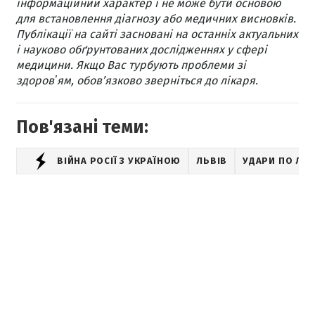
інформаційний характер і не може бути основою
для встановлення діагнозу або медичних висновків.
Публікації на сайті засновані на останніх актуальних
і науково обґрунтованих дослідженнях у сфері
медицини. Якщо Вас турбують проблеми зі
здоровʼям, обов’язково зверніться до лікаря.
Пов'язані теми:
ВІЙНА РОСІЇ З УКРАЇНОЮ
ЛЬВІВ
УДАРИ ПО ЛЬ