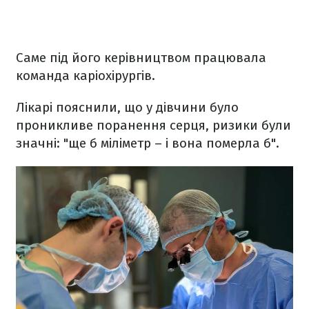
Саме під його керівництвом працювала
команда каріохірургів.
Лікарі пояснили, що у дівчини було
проникливе поранення серця, ризики були
значні: "ще б міліметр – і вона померла б".