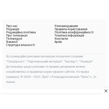
Про нас
Рекламодавцям
Редакція
Правила користування
Редакційна політика
Політика конфіденційності
Про телеканал
Технічна інформація
Телеведучі
Контакти
Вакансії
Архів
Структура власності
Всі комерційні рекламні матеріали позначені словами
"Спецпроєкт", "Партнерський матеріал", "Експерт", "Позиція".
Детальніше щодо реклами та правил цитування можна
ознайомитись в правилах користування сайтом. Усі права
захищені. © 2005—2021, ПрАТ «Телерадіокомпанія "Люкс"», 24
Канал.