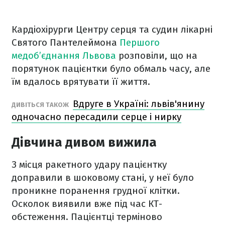
Кардіохірурги Центру серця та судин лікарні
Святого Пантелеймона
Першого
медоб’єднання Львова
розповіли, що на
порятунок пацієнтки було обмаль часу, але
їм вдалось врятувати її життя.
Вдруге в Україні: львів'янину
ДИВІТЬСЯ ТАКОЖ
одночасно пересадили серце і нирку
Дівчина дивом вижила
З місця ракетного удару пацієнтку
доправили в шоковому стані, у неї було
проникне поранення грудної клітки.
Осколок виявили вже під час КТ-
обстеження. Пацієнтці терміново