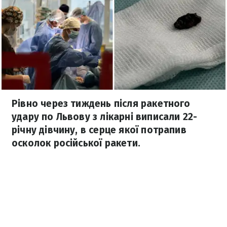
Рівно через тиждень після ракетного
удару по Львову з лікарні виписали 22-
річну дівчину, в серце якої потрапив
осколок російської ракети.