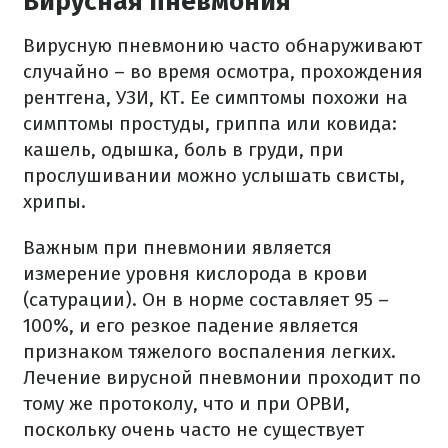
Вирусная пневмония
Вирусную пневмонию часто обнаруживают
случайно – во время осмотра, прохождения
рентгена, УЗИ, КТ. Ее симптомы похожи на
симптомы простуды, гриппа или ковида:
кашель, одышка, боль в груди, при
прослушивании можно услышать свисты,
хрипы.
Важным при пневмонии является
измерение уровня кислорода в крови
(сатурации). Он в норме составляет 95 –
100%, и его резкое падение является
признаком тяжелого воспаления легких.
Лечение вирусной пневмонии проходит по
тому же протоколу, что и при ОРВИ,
поскольку очень часто не существует