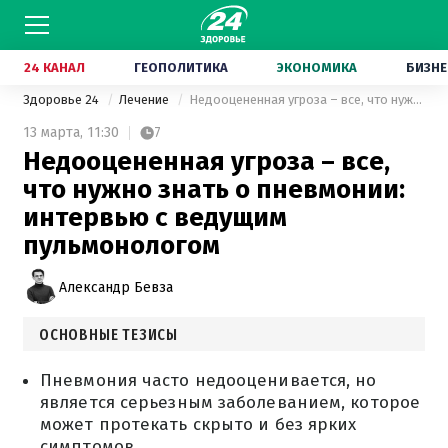
24 КАНАЛ
ГЕОПОЛИТИКА
ЭКОНОМИКА
БИЗНЕ
Здоровье 24
Лечение
Недооцененная угроза – все, что нужно знать о пневмонии: интервью с ведущим пульмонологом
13 марта,
11:30
7
Недооцененная угроза – все,
что нужно знать о пневмонии:
интервью с ведущим
пульмонологом
Александр Бевза
ОСНОВНЫЕ ТЕЗИСЫ
Пневмония часто недооценивается, но
является серьезным заболеванием, которое
может протекать скрыто и без ярких
симптомов.