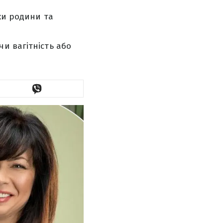
ки родини та
и вагітність або