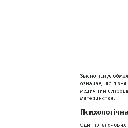
Звісно, існує обм
означає, що пізня
медичний супровід 
материнства.
Психологічна
Один із ключових 