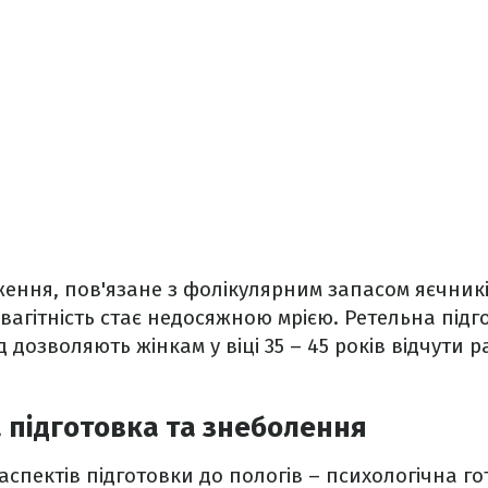
еження, пов'язане з фолікулярним запасом яєчникі
 вагітність стає недосяжною мрією. Ретельна підг
дозволяють жінкам у віці 35 – 45 років відчути р
 підготовка та знеболення
аспектів підготовки до пологів – психологічна го