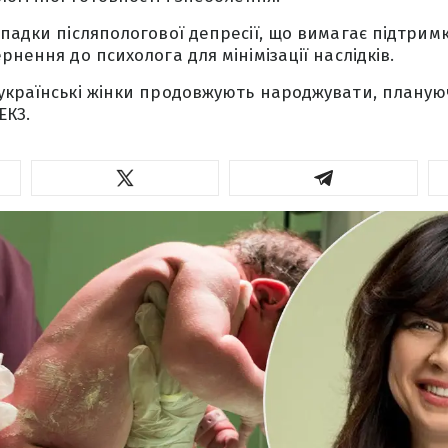
ипадки післяпологової депресії, що вимагає підтрим
рнення до психолога для мінімізації наслідків.
українські жінки продовжують народжувати, плануюч
ЕКЗ.