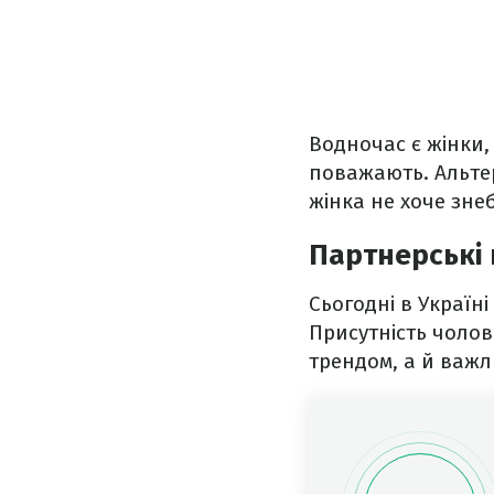
Водночас є жінки, 
поважають. Альтер
жінка не хоче зне
Партнерські
Сьогодні в Україн
Присутність чолов
трендом, а й важл