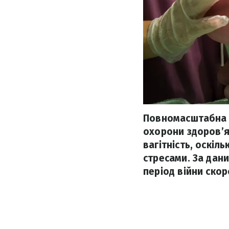
Повномасштабна ві
охорони здоров’я
вагітність, оскіл
стресами. За дани
період війни скор