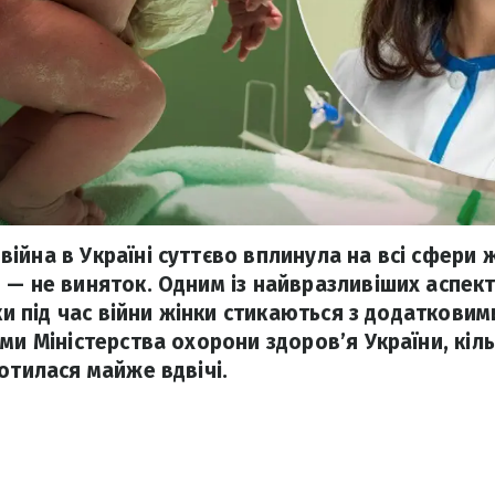
йна в Україні суттєво вплинула на всі сфери ж
 — не виняток. Одним із найвразливіших аспект
ьки під час війни жінки стикаються з додаткови
ми Міністерства охорони здоров’я України, кіль
отилася майже вдвічі.