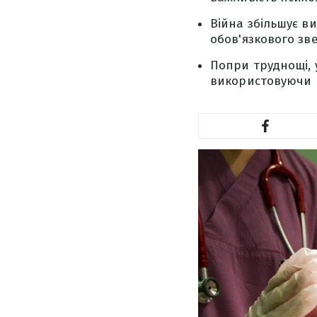
Війна збільшує в
обов'язкового зве
Попри труднощі, 
використовуючи 