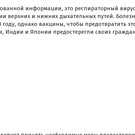
ованной информации, это респираторный вирус
и верхних и нижних дыхательных путей. Болез
 году, однако вакцины, чтобы предотвратить эт
и, Индии и Японии предостерегли своих гражда
советуют принять необходимые меры предосторо