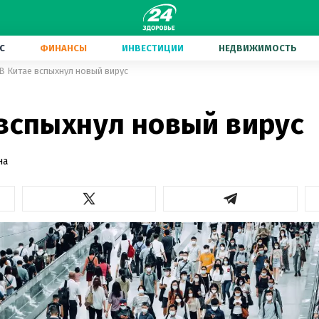
С
ФИНАНСЫ
ИНВЕСТИЦИИ
НЕДВИЖИМОСТЬ
В Китае вспыхнул новый вирус
 вспыхнул новый вирус
на