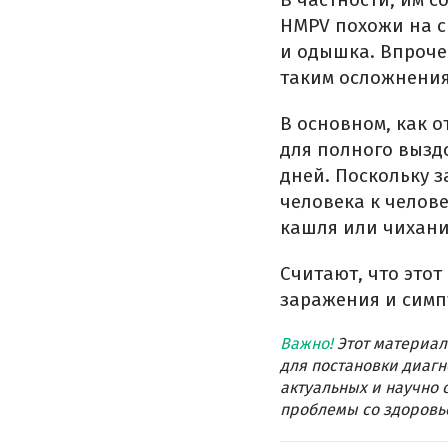
HMPV похожи на с
и одышка. Впрочем
таким осложнения
В основном, как о
для полного вызд
дней. Поскольку 
человека к челове
кашля или чихани
Считают, что этот
заражения и симп
Важно!
Этот материал
для постановки диагн
актуальных и научно 
проблемы со здоровье