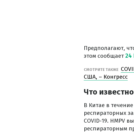
Предполагают, что
этом сообщает
24
COVI
СМОТРИТЕ ТАКЖЕ
США, – Конгресс
Что известно
В Китае в течени
респираторных за
COVID-19. HMPV в
респираторным пр