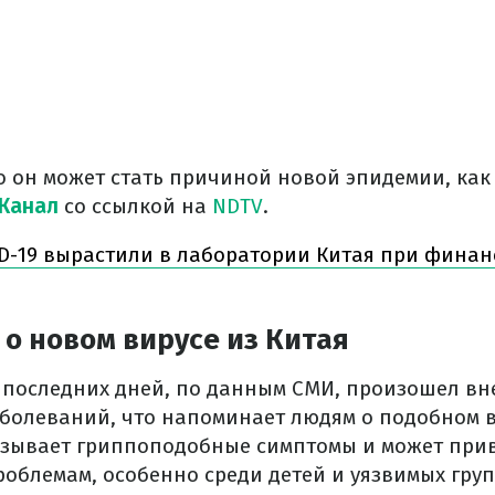
 он может стать причиной новой эпидемии, как 
 Канал
со ссылкой на
NDTV
.
D-19 вырастили в лаборатории Китая при фина
 о новом вирусе из Китая
е последних дней, по данным СМИ, произошел в
болеваний, что напоминает людям о подобном в
ызывает гриппоподобные симптомы и может прив
облемам, особенно среди детей и уязвимых груп