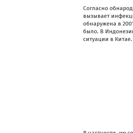
Согласно обнарод
вызывает инфекци
обнаружена в 2001
было. В Индонези
ситуации в Китае.
В частности, им 