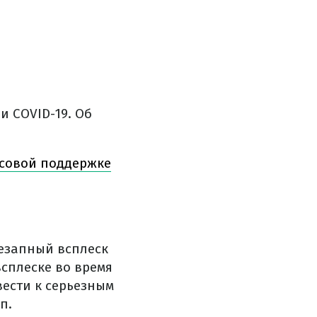
и COVID-19. Об
нсовой поддержке
незапный всплеск
сплеске во время
ести к серьезным
п.