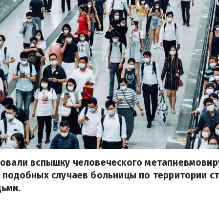
овали вспышку человеческого метапневмовиру
а подобных случаев больницы по территории с
ьми.