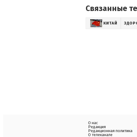
Связанные т
КИТАЙ
ЗДОР
О нас
Редакция
Редакционная политика
О телеканале