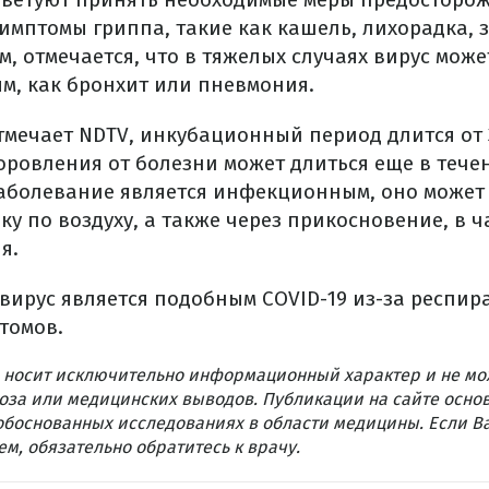
имптомы гриппа, такие как кашель, лихорадка, 
, отмечается, что в тяжелых случаях вирус може
м, как бронхит или пневмония.
тмечает NDTV, инкубационный период длится от 3
оровления от болезни может длиться еще в тече
заболевание является инфекционным, оно может 
ку по воздуху, а также через прикосновение, в ч
я.
 вирус является подобным COVID-19 из-за респир
томов.
 носит исключительно информационный характер и не мо
оза или медицинских выводов. Публикации на сайте осно
обоснованных исследованиях в области медицины. Если В
м, обязательно обратитесь к врачу.