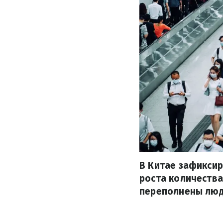
В Китае зафиксир
роста количеств
переполнены люд