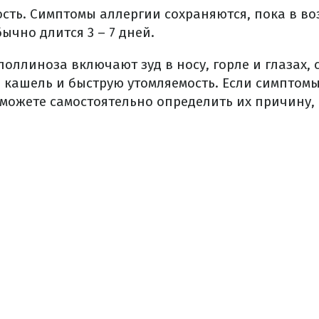
ть. Симптомы аллергии сохраняются, пока в воз
ычно длится 3 – 7 дней.
оллиноза включают зуд в носу, горле и глазах, 
, кашель и быструю утомляемость. Если симпто
 можете самостоятельно определить их причину, 