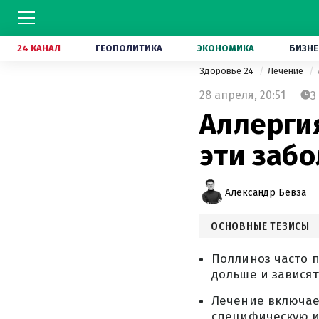
24 КАНАЛ
ГЕОПОЛИТИКА
ЭКОНОМИКА
БИЗНЕ
Здоровье 24
Лечение
28 апреля,
20:51
3
Аллергия
эти заб
Александр Бевза
ОСНОВНЫЕ ТЕЗИСЫ
Поллиноз часто п
дольше и зависят
Лечение включае
специфическую и