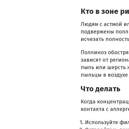
Кто в зоне р
Людям с астмой и
подвержены полли
исчезать полность
Поллиноз обостря
зависят от регион
пыль или шерсть ж
пыльцы в воздухе
Что делать
Когда концентрац
контакта с аллерг
Используйте фи