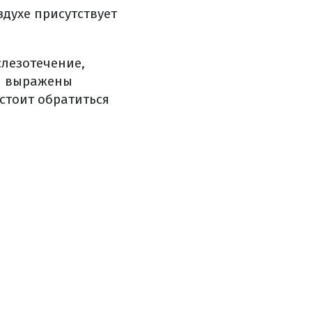
духе присутствует
слезотечение,
мы выражены
стоит обратиться