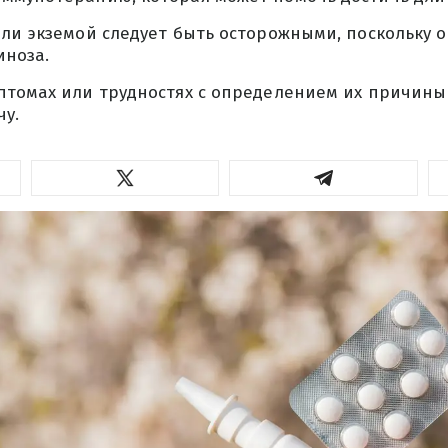
ли экземой следует быть осторожными, поскольку 
иноза.
птомах или трудностях с определением их причины
чу.