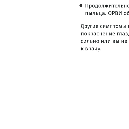
Продолжительнос
пыльца. ОРВИ об
Другие симптомы п
покраснение глаз
сильно или вы не
к врачу.