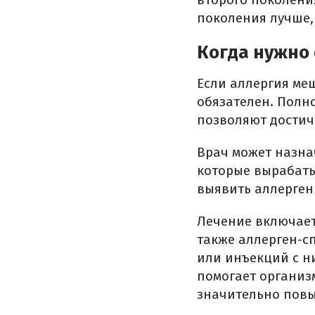
поколения лучше,
Когда нужно 
Если аллергия ме
обязателен. Полн
позволяют достич
Врач может назна
которые вырабаты
выявить аллерген
Лечение включает
также аллерген-с
или инъекций с ни
помогает организ
значительно пов