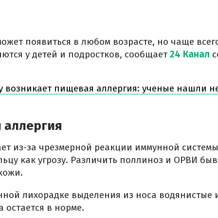
может появиться в любом возрасте, но чаще всег
ются у детей и подростков, сообщает
24 Канал
с
у возникает пищевая аллергия: ученые нашли 
и аллергия
ет из-за чрезмерной реакции иммунной системы
ьцу как угрозу. Различить поллиноз и ОРВИ быв
хожи.
нной лихорадке выделения из носа водянистые и
а остается в норме.