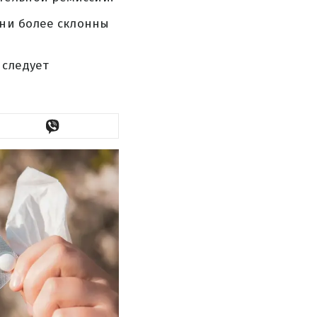
они более склонны
 следует