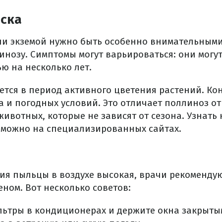
иска
ли экземой нужно быть особенно внимательными
нозу. Симптомы могут варьироваться: они могут
ю на несколько лет.
ется в период активного цветения растений. Ко
а и погодных условий. Это отличает поллиноз от
ивотных, которые не зависят от сезона. Узнать
 можно на специализированных сайтах.
ия пыльцы в воздухе высокая, врачи рекомендую
еном. Вот несколько советов:
льтры в кондиционерах и держите окна закрыты