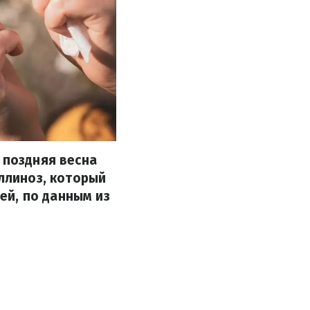
 поздняя весна
оллиноз, который
й, по данным из