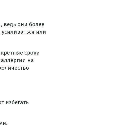
, ведь они более
 усиливаться или
нкретные сроки
 аллергии на
 количество
т избегать
ми.