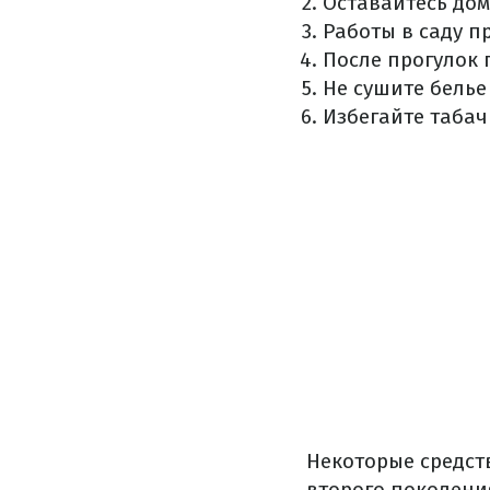
Оставайтесь дом
Работы в саду п
После прогулок 
Не сушите белье
Избегайте табач
Некоторые средст
второго поколени