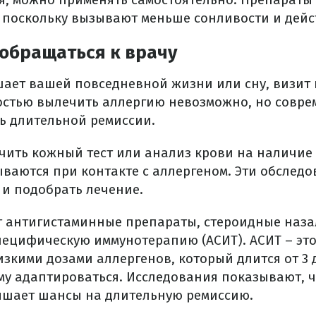
 поскольку вызывают меньше сонливости и дейс
обращаться к врачу
шает вашей повседневной жизни или сну, визит 
остью вылечить аллергию невозможно, но совр
ь длительной ремиссии.
чить кожный тест или анализ крови на наличие 
ваются при контакте с аллергеном. Эти обследо
 и подобрать лечение.
 антигистаминные препараты, стероидные наза
пецифическую иммунотерапию (АСИТ). АСИТ – это
зкими дозами аллергенов, который длится от 3 д
му адаптироваться. Исследования показывают, ч
ышает шансы на длительную ремиссию.